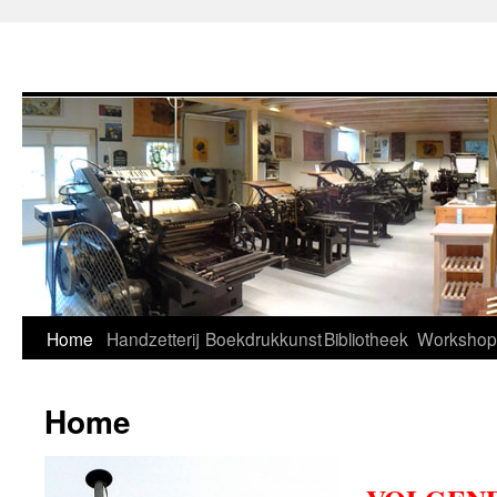
Home
Handzetterij
Boekdrukkunst
Bibliotheek
Workshop
Home