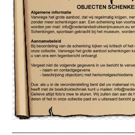
___________________________