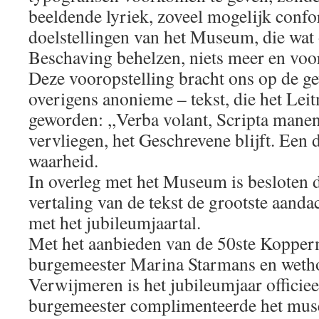
beeldende lyriek, zoveel mogelijk conf
doelstellingen van het Museum, die wat 
Beschaving behelzen, niets meer en voor
Deze vooropstelling bracht ons op de g
overigens anonieme – tekst, die het Leit
geworden: ,,Verba volant, Scripta mane
vervliegen, het Geschrevene blijft. Een
waarheid.
In overleg met het Museum is besloten 
vertaling van de tekst de grootste aanda
met het jubileumjaartal.
Met het aanbieden van de 50ste Koppe
burgemeester Marina Starmans en weth
Verwijmeren is het jubileumjaar officiee
burgemeester complimenteerde het mus