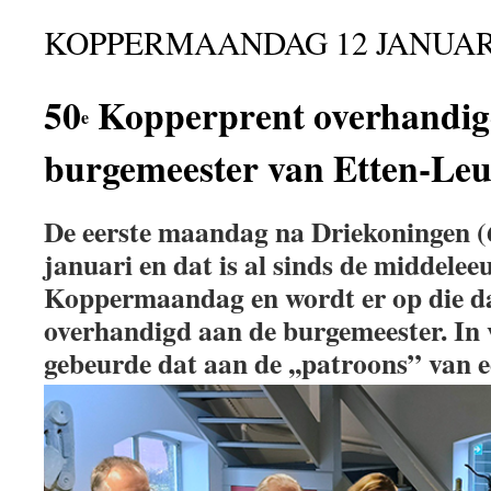
KOPPERMAANDAG 12 JANUARI
50
Kopperprent overhandig
e
burgemeester van Etten-Le
De eerste maandag na Driekoningen (6
januari en dat is al sinds de middele
Koppermaandag en wordt er op die d
overhandigd aan de burgemeester. In 
gebeurde dat aan de ,,patroons” van e