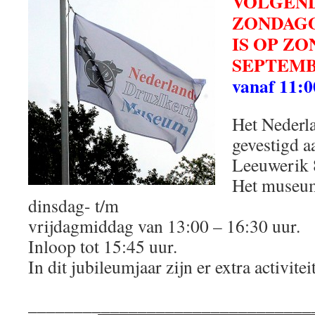
VOLGEN
ZONDAG
IS OP ZO
SEPTEMB
vanaf 11:0
Het Nederla
gevestigd a
Leeuwerik 8
Het museum
dinsdag- t/m
vrijdagmiddag van 13:00 – 16:30 uur.
Inloop tot 15:45 uur.
In dit jubileumjaar zijn er extra activitei
_______________________________