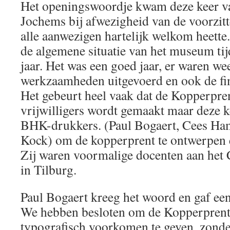
Het openingswoordje kwam deze keer va
Jochems bij afwezigheid van de voorzitte
alle aanwezigen hartelijk welkom heette.
de algemene situatie van het museum tij
jaar. Het was een goed jaar, er waren we
werkzaamheden uitgevoerd en ook de fi
Het gebeurt heel vaak dat de Kopperpre
vrijwilligers wordt gemaakt maar deze k
BHK-drukkers. (Paul Bogaert, Cees Ha
Kock) om de kopperprent te ontwerpen e
Zij waren voormalige docenten aan he
in Tilburg.
Paul Bogaert kreeg het woord en gaf een
We hebben besloten om de Kopperprent 
typografisch voorkomen te geven, zonder 