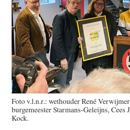
Foto v.l.n.r.: wethouder René Verwijmer
burgemeester Starmans-Geleijns, Cees 
Kock.