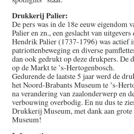
Drukkerij Palier:
De pers was in de 18e eeuw eigendom v
Palier en zn., een geslacht van uitgever
Hendrik Palier (1737-1796) was actief i
patriottenbeweging en diverse pamfletten
dan ook gedrukt op deze drukpers. De d
op de Markt te ’s-Hertogenbosch.
Gedurende de laatste 5 jaar werd de dru
het Noord-Brabants Museum te ’s-Hert
na verandering van zaalonderwerp en d
verbouwing overbodig. En nu dus te zie
Drukkerij Museum, met dank aan grote
Museum!