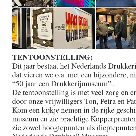
TENTOONSTELLING:
Dit jaar bestaat het Nederlands Drukke
dat vieren we o.a. met een bijzondere, n
“50 jaar een Drukkerijmuseum” .
De tentoonstelling is met veel zorg en 
door onze vrijwilligers Ton, Petra en Pat
Kom een kijkje nemen in de rijke geschi
museum en zie prachtige Kopperprenten
zie zowel hoogtepunten als dieptepunten
Nederlands Drukkerij Museum.