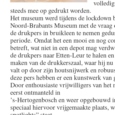
volledig
steeds mee op gedrukt worden.
Het museum werd tijdens de lockdown 
Noord-Brabants Museum met de vraag o
de drukpers in bruikleen te nemen gedu
periode. Omdat het een mooi en nog co
betreft, wat niet in een depot mag verd
de drukpers naar Etten-Leur te halen en 
maken van de drukkerszaal, waar hij nu s
valt op door zijn houtsnijwerk en robu
deze pers hebben er een kunstwerk van 
Door enthousiaste vrijwilligers van het
eerst ontmanteld in
’s-Hertogenbosch en weer opgebouwd i
speciaal hiervoor vrijgemaakte plaats, waa
spotlights” staat.