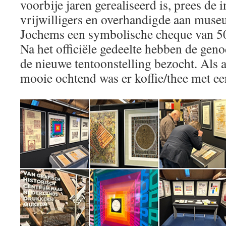
voorbije jaren gerealiseerd is, prees de 
vrijwilligers en overhandigde aan muse
Jochems een symbolische cheque van 50
Na het officiële gedeelte hebben de geno
de nieuwe tentoonstelling bezocht. Als a
mooie ochtend was er koffie/thee met e