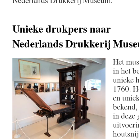
_______________________________
Unieke drukpers naar
Nederlands Drukkerij Mus
Het mus
in het b
unieke 
1760. He
en uniek
bekend,
in deze 
uitvoeri
houtsni