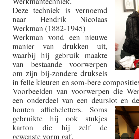
Werkmantechniek.
Deze techniek is vernoemd
naar Hendrik Nicolaas
Werkman (1882-1945)
Werkman vond een nieuwe
manier van drukken uit,
waarbij hij gebruik maakte
van bestaande voorwerpen
om zijn bij-zondere druksels
in felle kleuren en som-bere compositie
Voorbeelden van voorwerpen die Werk
een onderdeel van een deurslot en d
houten afficheletters. Soms
gebruikte hij ook stukjes
karton die hij zelf de
gewenste vorm gaf.