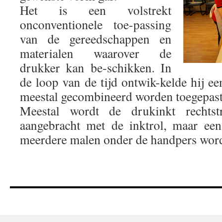
Het is een volstrekt
onconventionele toe-passing
van de gereedschappen en
materialen waarover de
drukker kan be-schikken. In
de loop van de tijd ontwik-kelde hij ee
meestal gecombineerd worden toegepast
Meestal wordt de drukinkt rechtst
aangebracht met de inktrol, maar ee
meerdere malen onder de handpers word