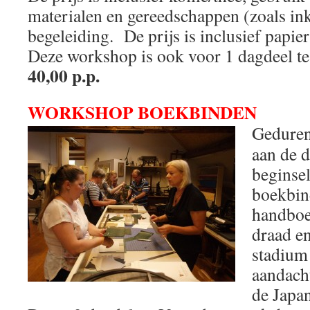
materialen en gereedschappen (zoals ink
begeleiding. De prijs is inclusief papier
Deze workshop is ook voor 1 dagdeel te
40,00 p.p.
WORKSHOP BOEKBINDEN
Geduren
aan de 
beginsel
boekbind
handboe
draad en
stadium
aandach
de Japa