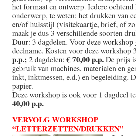
het formaat en ontwerp. Iedere ochtend 
onderwerp, te weten: het drukken van een
en/of huisstijl (visitekaartje, brief, of z
maak je dus 3 verschillende soorten dr
Duur: 3 dagdelen. Voor deze workshop
deelname. Kosten voor deze workshop 
p.p.;
€ 70,00 p.p.
2 dagdelen:
De prijs is
gebruik van machines, materialen en ge
inkt, inktmessen, e.d.) en begeleiding. De
papier.
Deze workshop is ook voor 1 dagdeel te
40,00 p.p.
VERVOLG WORKSHOP
“LETTERZETTEN/DRUKKEN”