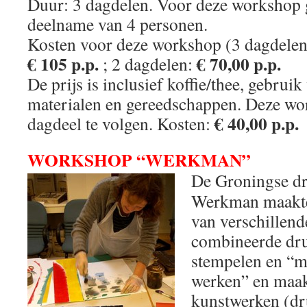
Duur: 3 dagdelen. Voor deze workshop
deelname van 4 personen.
Kosten voor deze workshop (3 dagdelen
€ 105 p.p.
€ 70,00 p.p.
; 2 dagdelen:
De prijs is inclusief koffie/thee, gebrui
materialen en gereedschappen. Deze wo
€ 40,00 p.p.
dagdeel te volgen. Kosten:
WORKSHOP “WERKMAN”
De Groningse dr
Werkman maakte 
van verschillend
combineerde dru
stempelen en “me
werken” en maak
kunstwerken (dru