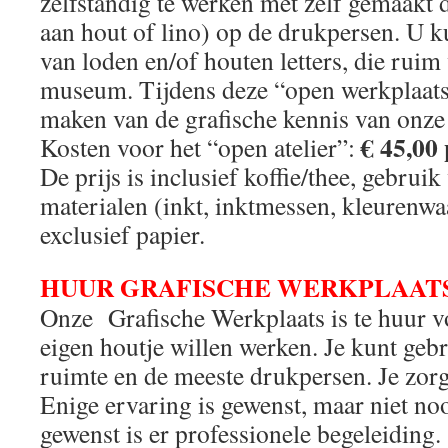
zelfstandig te werken met zelf gemaakt 
aan hout of lino) op de drukpersen. U 
van loden en/of houten letters, die ruim
museum. Tijdens deze “open werkplaats
maken van de grafische kennis van onze 
€ 45,00 
Kosten voor het “open atelier”:
De prijs is inclusief koffie/thee, gebrui
materialen (inkt, inktmessen, kleurenwa
exclusief papier.
HUUR GRAFISCHE WERKPLAAT
Onze Grafische Werkplaats is te huur v
eigen houtje willen werken. Je kunt ge
ruimte en de meeste drukpersen. Je zorgt
Enige ervaring is gewenst, maar niet no
gewenst is er professionele begeleiding. 