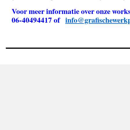
Voor meer informatie over onze work
06-40494417 of
info@grafischewerkp