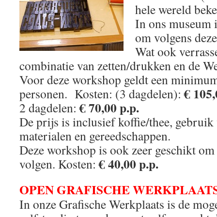
hele wereld beke
In ons museum i
om volgens deze
Wat ook verrasse
combinatie van zetten/drukken en de W
Voor deze workshop geldt een minimum
€ 105,
personen. Kosten: (3 dagdelen):
€ 70,00 p.p.
2 dagdelen:
De prijs is inclusief koffie/thee, gebrui
materialen en gereedschappen.
Deze workshop is ook zeer geschikt om 
€ 40,00 p.p.
volgen. Kosten:
OPEN GRAFISCHE WERKPLAATS
In onze Grafische Werkplaats is de mog