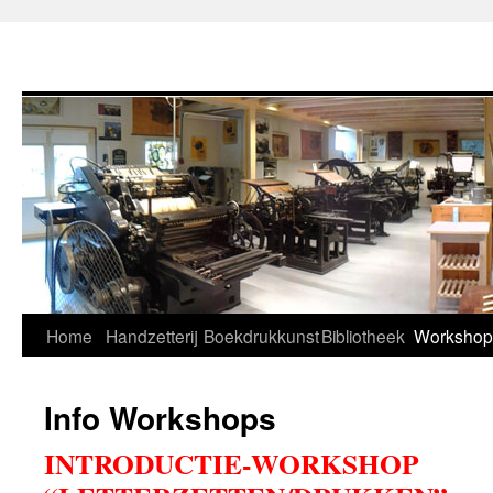
Home
Handzetterij
Boekdrukkunst
Bibliotheek
Workshop
Info Workshops
INTRODUCTIE-WORKSHOP