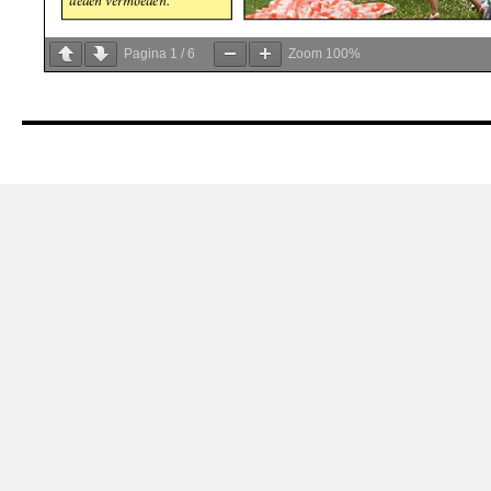
Pagina
1
/
6
Zoom
100%