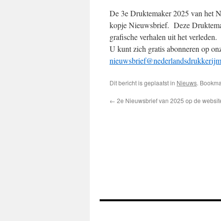
De 3e Druktemaker 2025 van het Ne
kopje Nieuwsbrief. Deze Druktemak
grafische verhalen uit het verleden.
U kunt zich gratis abonneren op onz
nieuwsbrief@nederlandsdrukkerij
Dit bericht is geplaatst in
Nieuws
. Bookm
←
2e Nieuwsbrief van 2025 op de websit