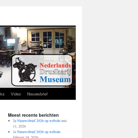
nks
Video
Nieuwsbrief
Meest recente berichten
2e Nieuwsbrief 2026 op website
mei
11, 2026
1e Nieuwsbrief 2026 op website
februari 19, 2026