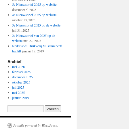
5e Nieuwsbrief 2025 op website
december 5, 2025
4e Nieuwsbrief 2025 op website
oktober 13, 2025
3e Nieuwsbrief 2025 op de website
juli 31, 2025
2e Nieuwsbrief van 2025 op de
website
mei 22, 2025
Nederlands Drukkerij Museum heeft
traplift
januari 18, 2019
Archief
mei 2026
februari 2026
december 2025
oktober 2025
juli 2025
mei 2025
januari 2019
Proudly powered by WordPress.