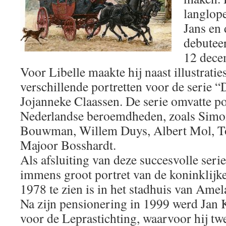
langlope
Jans en 
debuteer
12 dece
Voor Libelle maakte hij naast illustratie
verschillende portretten voor de serie 
Jojanneke Claassen. De serie omvatte po
Nederlandse beroemdheden, zoals Simo
Bouwman, Willem Duys, Albert Mol, 
Majoor Bosshardt.
Als afsluiting van deze succesvolle seri
immens groot portret van de koninklijke 
1978 te zien is in het stadhuis van Amel
Na zijn pensionering in 1999 werd Jan
voor de Leprastichting, waarvoor hij tw