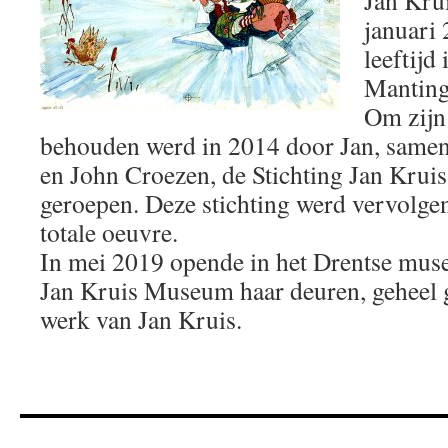
januari 
leeftijd
Manting
Om zijn 
behouden werd in 2014 door Jan, same
en John Croezen, de Stichting Jan Kruis 
geroepen. Deze stichting werd vervolgen
totale oeuvre.
In mei 2019 opende in het Drentse mus
Jan Kruis Museum haar deuren, geheel g
werk van Jan Kruis.