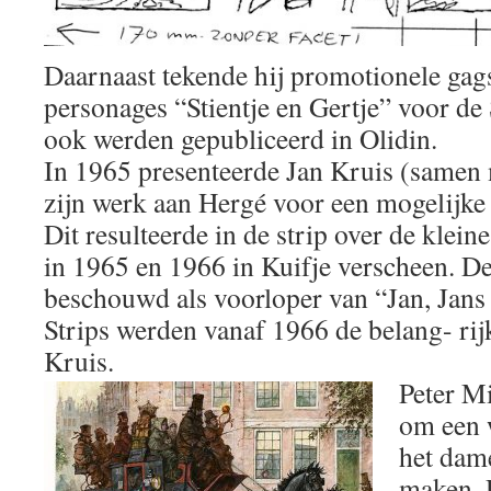
Daarnaast tekende hij promotionele gag
personages “Stientje en Gertje” voor de 
ook werden gepubliceerd in Olidin.
In 1965 presenteerde Jan Kruis (samen
zijn werk aan Hergé voor een mogelijke p
Dit resulteerde in de strip over de klein
in 1965 en 1966 in Kuifje verscheen. D
beschouwd als voorloper van “Jan, Jans
Strips werden vanaf 1966 de belang- rij
Kruis.
Peter M
om een w
het dame
maken. D