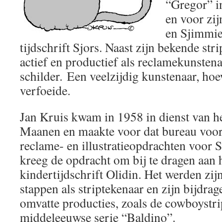
“Gregor” in
en voor zij
en Sjimmie”
tijdschrift Sjors. Naast zijn bekende str
actief en productief als reclamekunstenaa
schilder. Een veelzijdig kunstenaar, hoe
verfoeide.
Jan Kruis kwam in 1958 in dienst van 
Maanen en maakte voor dat bureau voor
reclame- en illustratieopdrachten voor S
kreeg de opdracht om bij te dragen aan h
kindertijdschrift Olidin. Het werden zij
stappen als striptekenaar en zijn bijdrage
omvatte producties, zoals de cowboyst
middeleeuwse serie “Baldino”.