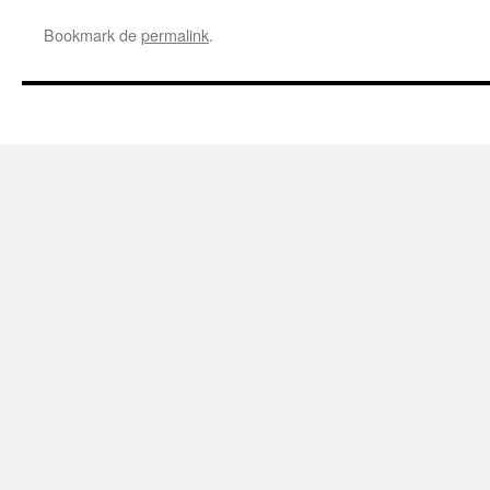
Bookmark de
permalink
.