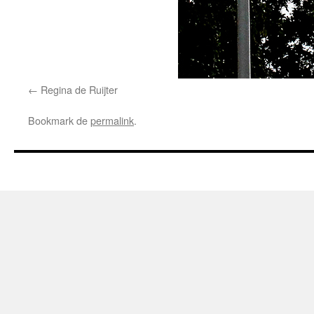
Regina de Ruijter
Bookmark de
permalink
.